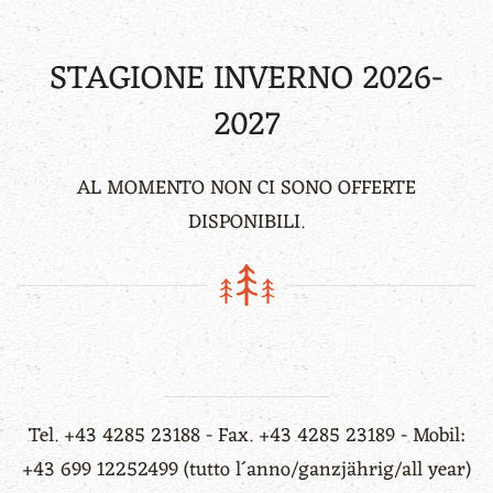
STAGIONE INVERNO 2026-
2027
AL MOMENTO NON CI SONO OFFERTE
DISPONIBILI.
Tel. +43 4285 23188 - Fax. +43 4285 23189 - Mobil:
+43 699 12252499 (tutto l´anno/ganzjährig/all year)