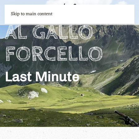
Skip to main content
AL GALLO
FORCELLO
Last Minute